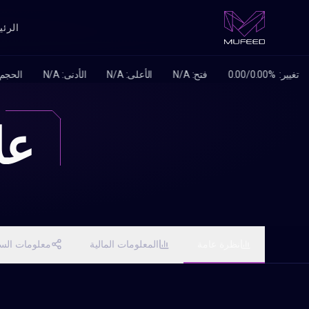
الرئي
عل
نظرة عامة
المعلومات المالية
معلومات الس