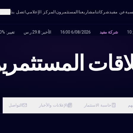
سية
عن مفيد
شركاتنا
مشاريعنا
المستثمرون
المركز الإعلامي
اتصل بنا
انضم ل
اقات المستثمري
هم
حاسبة الاستثمار
الإعلانات والأخبار
التواصل