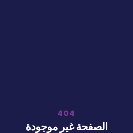
404
الصفحة غير موجودة